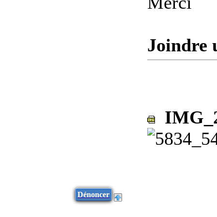
Merci
Joindre 
IMG_20
Dénoncer