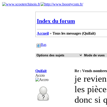
Index du forum
Accueil
»
Tous les messages (Quifait)
Bas
Quifait
Re : Vends nombreu
Accro
je revien
les pièce
donc si q