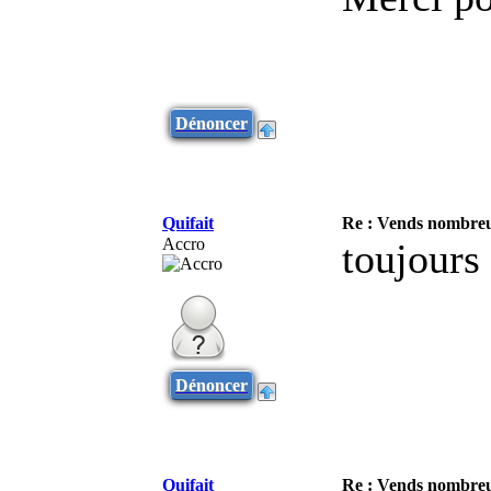
Dénoncer
Quifait
Re : Vends nombreu
Accro
toujours
Dénoncer
Quifait
Re : Vends nombreu