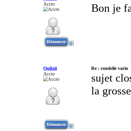
Accro
Bon je fai
Dénoncer
Quifait
Re : rondelle vario
Accro
sujet clo
la gross
Dénoncer