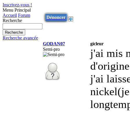
Inscrivez-vous !
Menu Principal
Accueil
Forum
Dénoncer
Recherche
Recherche avancée
GODAN07
gicleur
Semi-pro
j'ai mis
d'origine
j'ai laiss
nickel(je
longtemp