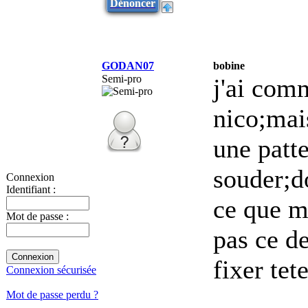
Dénoncer
GODAN07
bobine
Semi-pro
j'ai com
nico;mai
une patte
souder;do
Connexion
Identifiant :
ce que ma
Mot de passe :
pas ce de
fixer tet
Connexion sécurisée
Mot de passe perdu ?