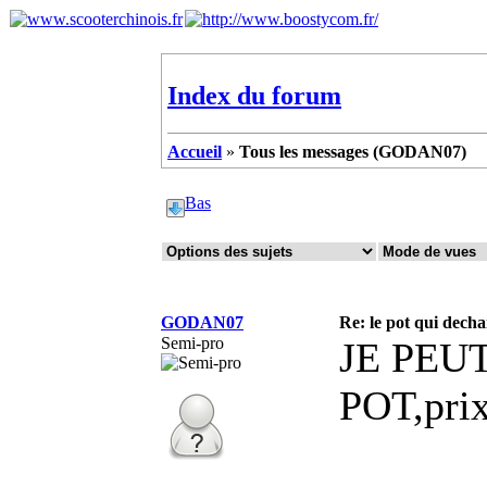
Index du forum
Accueil
»
Tous les messages (GODAN07)
Bas
GODAN07
Re: le pot qui decha
Semi-pro
JE PEU
POT,prix