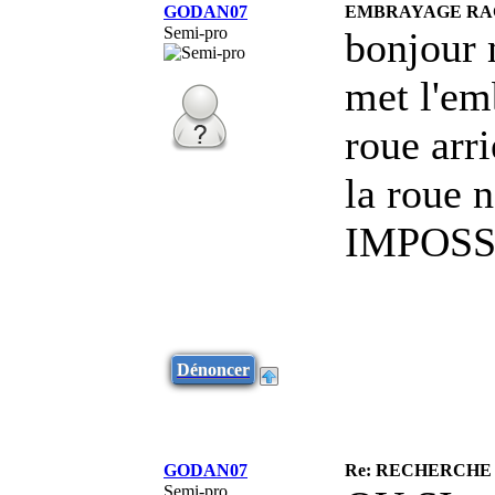
GODAN07
EMBRAYAGE RA
Semi-pro
bonjour 
met l'em
roue arri
la roue 
IMPOSSI
Dénoncer
GODAN07
Re: RECHERCHE
Semi-pro