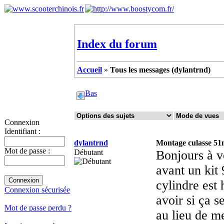
Index du forum
Accueil
»
Tous les messages (dylantrnd)
Bas
Connexion
Identifiant :
dylantrnd
Montage culasse 51
Mot de passe :
Débutant
Bonjours à v
avant un kit 
cylindre est
Connexion sécurisée
avoir si ça s
Mot de passe perdu ?
au lieu de me