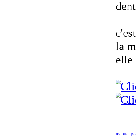
dent
c'es
la m
elle
manuel po