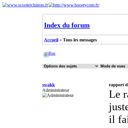
Index du forum
Accueil
»
Tous les messages
Bas
swakk
rapport de
Administrateur
Le r
just
il f