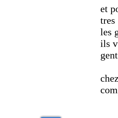
et p
tres
les 
ils 
gent
chez
comp