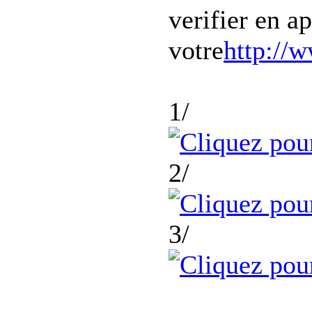
verifier en ap
votre
http://
1/
2/
3/