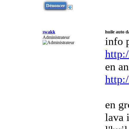
Dénoncer
swakk
huile auto 
Administrateur
info 
http:
en an
http
en gr
la
va 