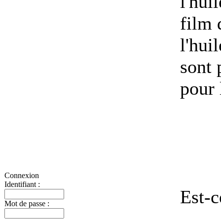
l'hui
film 
l'hui
sont 
pour 
Connexion
Identifiant :
Est-c
Mot de passe :