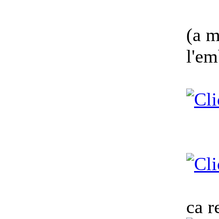
(a m
l'em
ca r