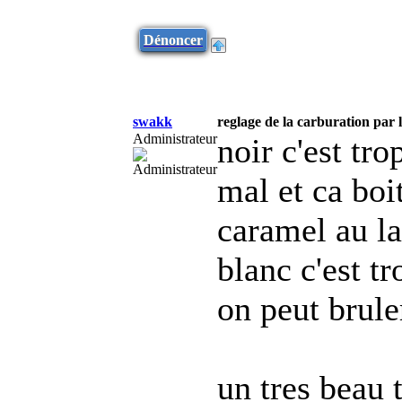
Dénoncer
swakk
reglage de la carburation par 
Administrateur
noir c'est tr
mal et ca boi
caramel au la
blanc c'est t
on peut brule
un tres beau 