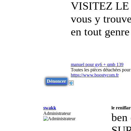
VISITEZ LE
vous y trouve
en tout genre
manuel pour gy6 + qmb 139
Toutes les pièces détachées pou
https://www.boostycom.fr
Dénoncer
swakk
le renifla
Administrateur
ben 
SUR