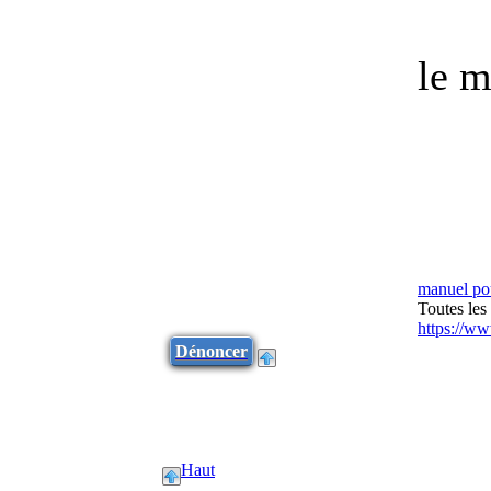
le m
manuel po
Toutes les
https://w
Dénoncer
Haut