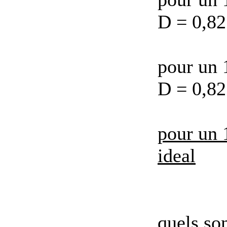
D = 0,82
pour un 
D = 0,82
pour un 
ideal
quels son