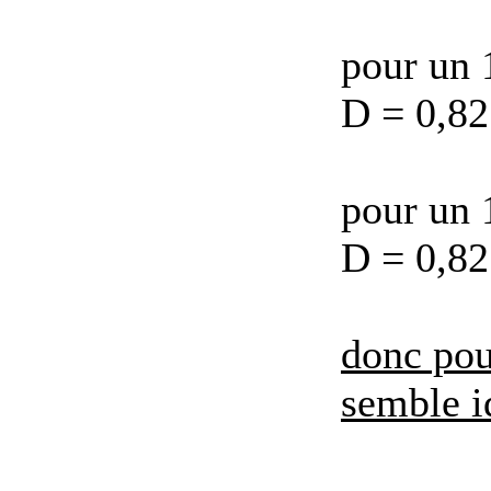
pour un 
D = 0,82
pour un 
D = 0,82
donc pou
semble i