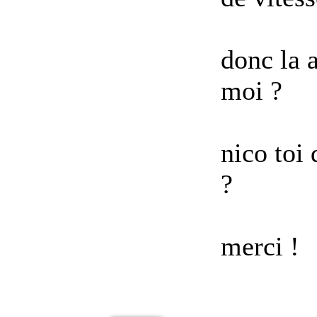
donc la 
moi ?
nico toi 
?
merci !