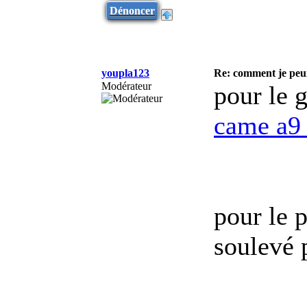
Dénoncer
youpla123
Re: comment je peu
Modérateur
pour le g
came a9 
pour le 
soulevé 