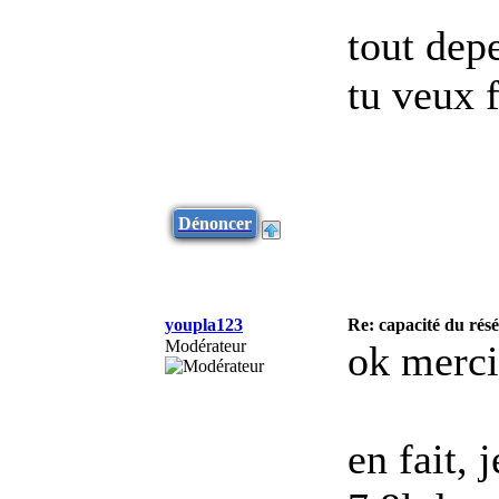
tout dep
tu veux f
Dénoncer
youpla123
Re: capacité du rés
Modérateur
ok merci
en fait, 