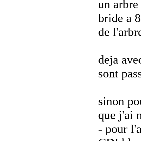
un arbre
bride a 8
de l'arb
deja avec
sont pas
sinon pou
que j'ai 
- pour l'