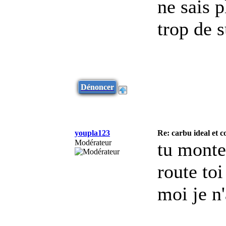
ne sais p
trop de s
Dénoncer
youpla123
Re: carbu ideal et
Modérateur
tu monte
route toi
moi je n