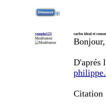
Dénoncer
youpla123
carbu ideal et cons
Modérateur
Bonjour,
D'aprés l
philippe
Citation 