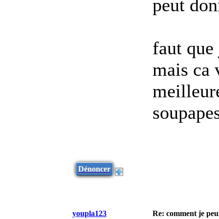
peut don
faut que 
mais ca 
meilleur
soupapes
Dénoncer
youpla123
Re: comment je peu