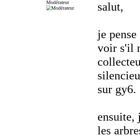
Modérateur
salut,
je pense 
voir s'il
collecte
silencie
sur gy6.
ensuite, 
les arbr