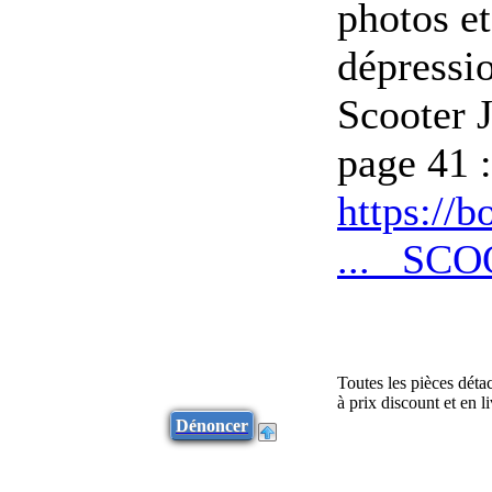
photos et
dépressi
Scooter J
page 41 :
https://
... _SC
Toutes les pièces déta
à prix discount et en 
Dénoncer