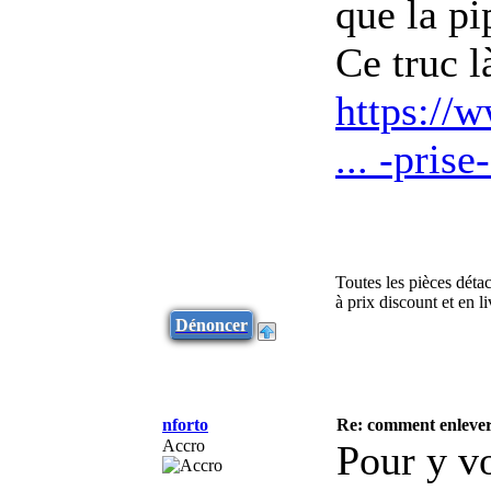
que la pi
Ce truc l
https://
... -pris
Toutes les pièces déta
à prix discount et en 
Dénoncer
nforto
Re: comment enlever 
Accro
Pour y vo