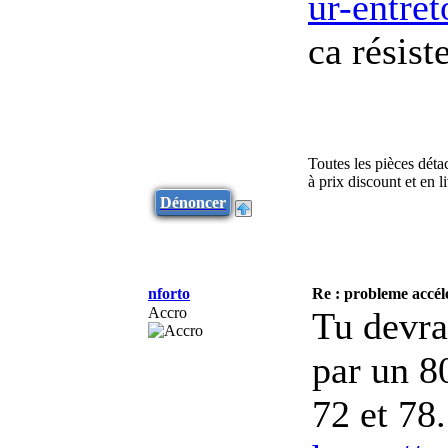
ur-entre
ca résist
Toutes les pièces déta
à prix discount et en 
Dénoncer
nforto
Re : probleme accélé
Accro
Tu devra
par un 80
72 et 78.