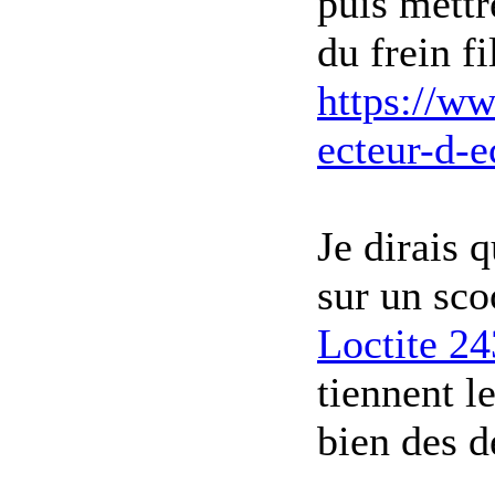
puis mettr
du frein fi
https://w
ecteur-d-
Je dirais 
sur un sco
Loctite 24
tiennent l
bien des d