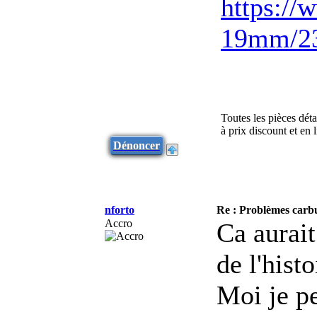
https://
19mm/23
Toutes les pièces dét
à prix discount et en
Dénoncer
nforto
Re : Problèmes carb
Accro
Ca aurait
de l'histo
Moi je pe