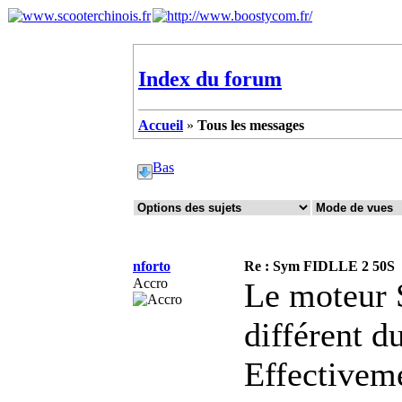
Index du forum
Accueil
»
Tous les messages
Bas
nforto
Re : Sym FIDLLE 2 50S
Accro
Le moteur
différent 
Effectiveme