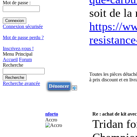
Mot de passe :
soit de la 
https://w
Connexion sécurisée
resistanc
Mot de passe perdu ?
Inscrivez-vous !
Menu Principal
Accueil
Forum
Recherche
Toutes les pièces détach
à prix discount et en li
Recherche avancée
Dénoncer
nforto
Re : achat de kit avec
Accro
Tridan fo