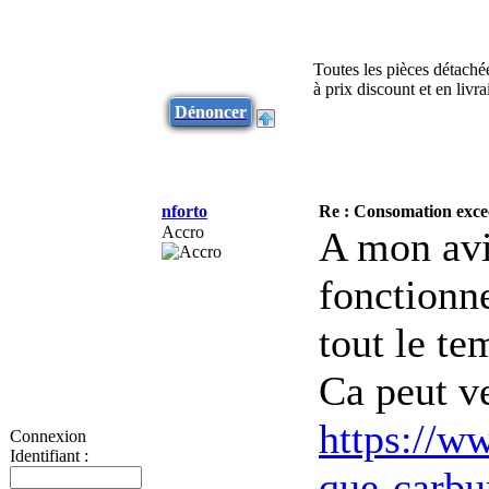
Toutes les pièces détaché
à prix discount et en liv
Dénoncer
nforto
Re : Consomation exce
Accro
A mon avi
fonctionne
tout le te
Ca peut ve
https://ww
Connexion
Identifiant :
que-carb