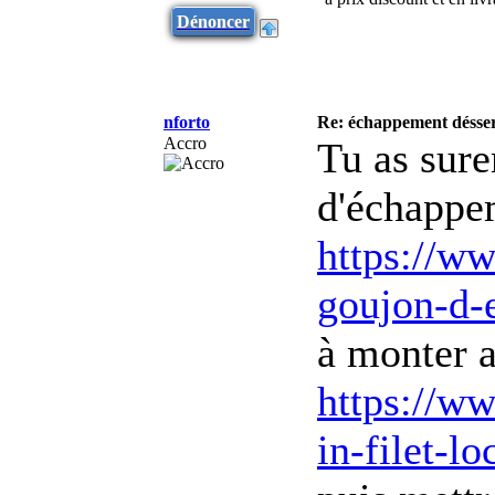
Dénoncer
nforto
Re: échappement désse
Accro
Tu as sure
d'échappe
https://ww
goujon-d-
à monter a
https://ww
in-filet-l