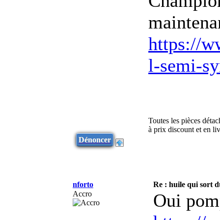
Champion
maintenan
https://w
l-semi-
Toutes les pièces déta
à prix discount et en l
Dénoncer
nforto
Re : huile qui sor
Accro
Oui pompe