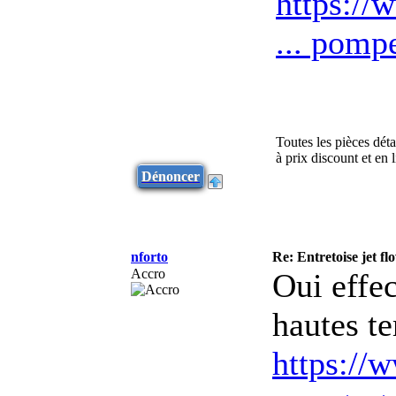
https://
... pomp
Toutes les pièces dét
à prix discount et en
Dénoncer
nforto
Re: Entretoise jet
Accro
Oui effec
hautes t
https://w