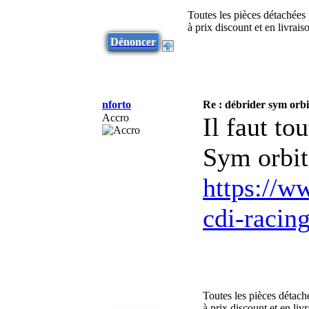
Toutes les pièces détachées
à prix discount et en livra
Dénoncer
nforto
Re : débrider sym orbi
Accro
Il faut to
Sym orbit
https://w
cdi-racin
Toutes les pièces détach
à prix discount et en li