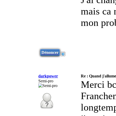
mais ca n
mon pro
Dénoncer
darkpower
Re : Quand j'allume 
Semi-pro
Merci bc
Franchem
longtemp