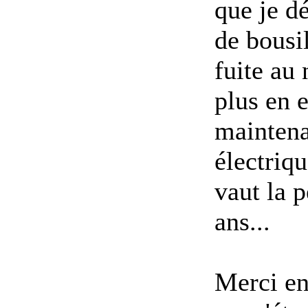
que je dé
de bousil
fuite au 
plus en 
maintena
électriqu
vaut la p
ans...
Merci en