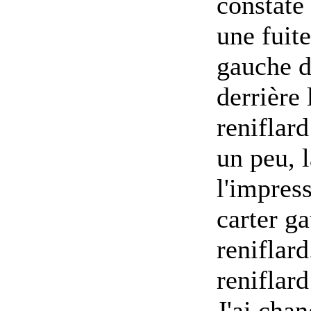
constaté 
une fuit
gauche du
derrière 
reniflard
un peu, l
l'impres
carter ga
reniflard
reniflard
J'ai chan