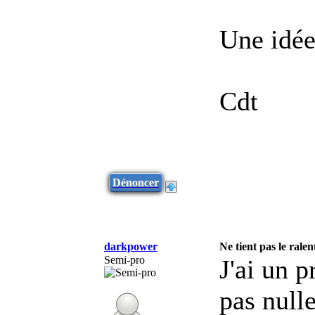
Une idée
Cdt
Dénoncer
darkpower
Ne tient pas le rale
Semi-pro
J'ai un 
pas null