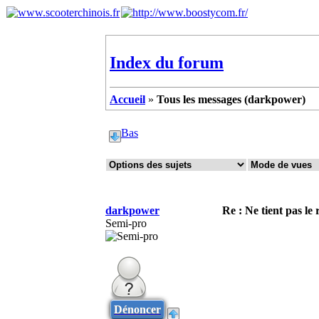
Index du forum
Accueil
»
Tous les messages (darkpower)
Bas
darkpower
Re : Ne tient pas le
Semi-pro
Dénoncer