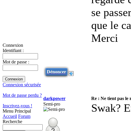
se passe
que le c
Merci
Connexion
Identifiant :
Mot de passe :
Dénoncer
Connexion sécurisée
Mot de passe perdu ?
darkpower
Re : Ne tient pas le
Semi-pro
Swak? Er
Inscrivez-vous !
Menu Principal
Accueil
Forum
Recherche