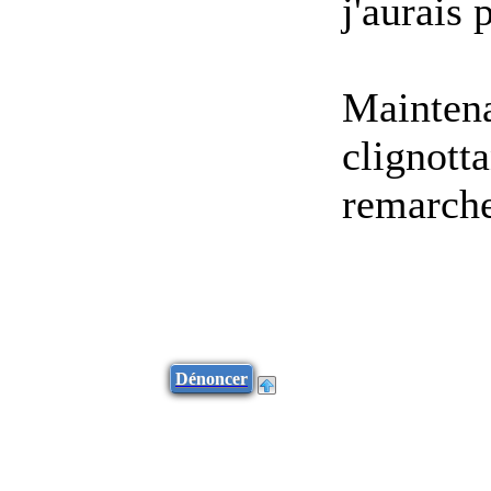
j'aurais 
Maintena
clignotta
remarche
Dénoncer