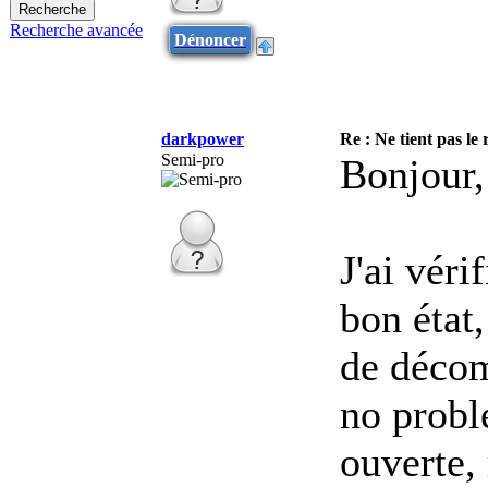
Recherche avancée
Dénoncer
darkpower
Re : Ne tient pas le
Semi-pro
Bonjour,
J'ai véri
bon état
de décom
no probl
ouverte, 