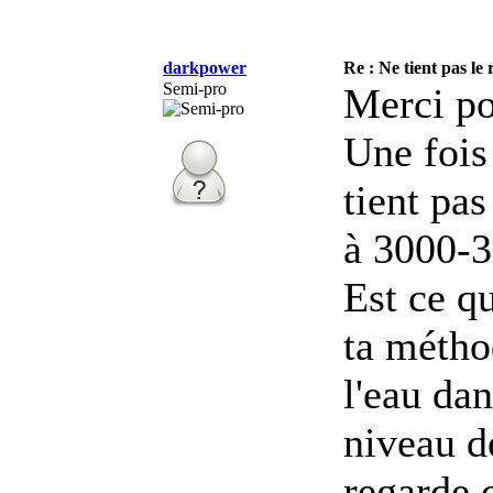
darkpower
Re : Ne tient pas le
Semi-pro
Merci po
Une fois
tient pas
à 3000-3
Est ce qu
ta métho
l'eau dan
niveau de
regarde c