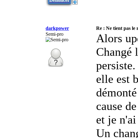
Dénoncer
darkpower
Re : Ne tient pas le
Semi-pro
Alors up
Changé l
persiste.
elle est 
démonté 
cause de 
et je n'
Un chang