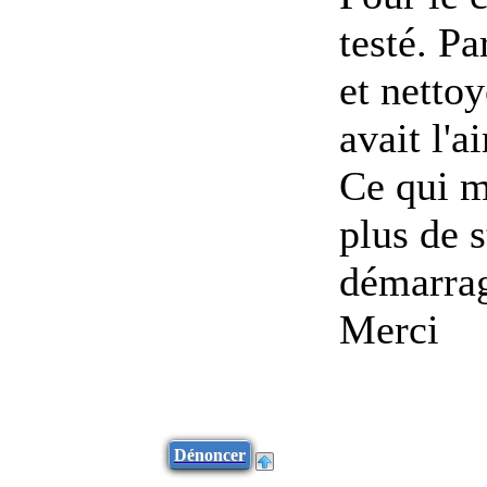
testé. Pa
et nettoy
avait l'ai
Ce qui m'
plus de s
démarrag
Merci
Dénoncer