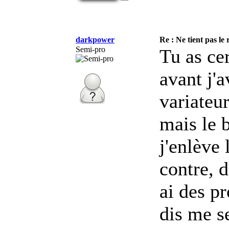
darkpower
Re : Ne tient pas le
Semi-pro
Tu as cer
avant j'a
variateur
mais le 
j'enlève 
contre, d
ai des p
dis me se