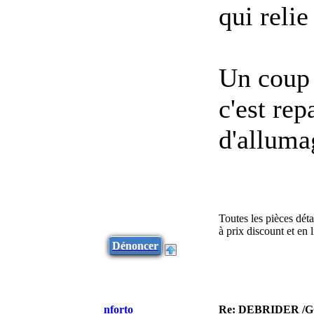
qui relie
Un coup 
c'est rep
d'alluma
Toutes les pièces dét
à prix discount et en
Dénoncer
nforto
Re: DEBRIDER /G