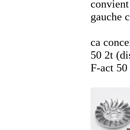
convient
gauche 
ca conce
50 2t (d
F-act 50