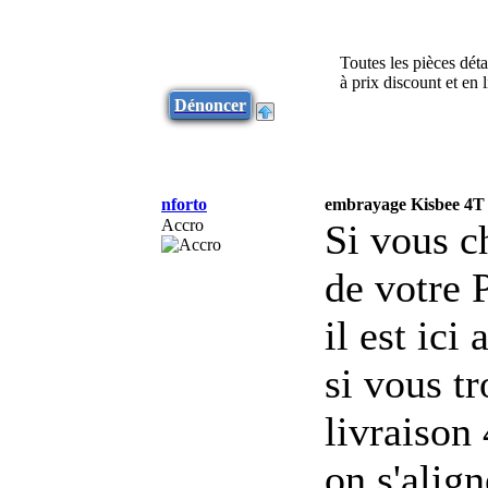
Toutes les pièces dét
à prix discount et en
Dénoncer
nforto
embrayage Kisbee 4T
Accro
Si vous c
de votre 
il est ici
si vous t
livraison
on s'align