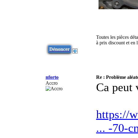
Toutes les pièces dét
à prix discount et en
Dénoncer
nforto
Re : Problème aléa
Accro
Ca peut 
https://
... -70-