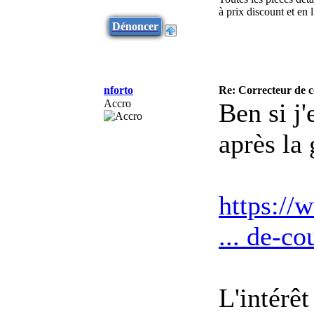
à prix discount et en
Dénoncer
nforto
Re: Correcteur de c
Accro
Ben si j
après la
https://
... de-c
L'intérêt