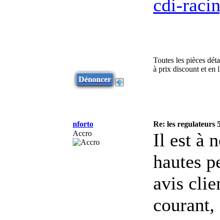
cdi-raci
Toutes les pièces dét
à prix discount et en
Dénoncer
nforto
Re: les regulateurs
Accro
Il est à 
hautes p
avis clie
courant, 