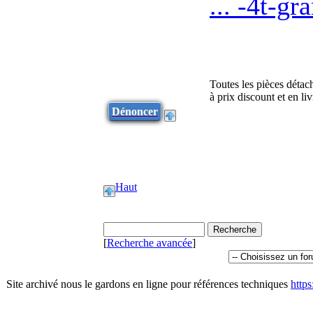
... -4t-g
Toutes les pièces détac
à prix discount et en l
Dénoncer
Haut
[
Recherche avancée
]
Site archivé nous le gardons en ligne pour références techniques
http