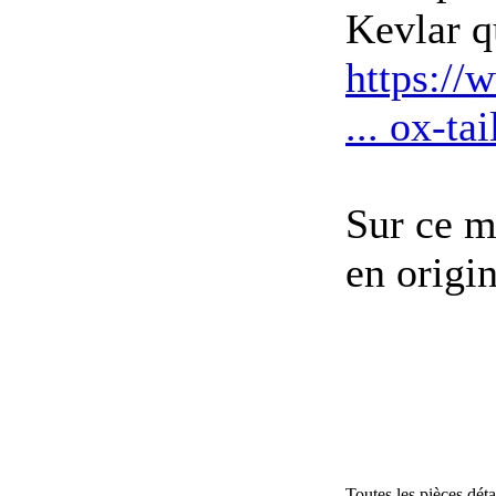
Kevlar qu
https://
... ox-t
Sur ce m
en origi
Toutes les pièces dét