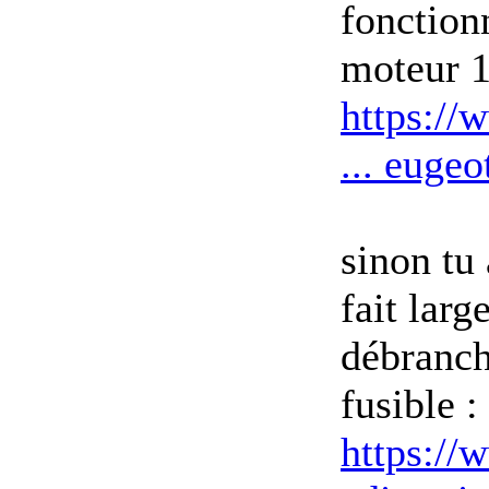
fonction
moteur 
https://
... eugeo
sinon tu 
fait larg
débranch
fusible :
https://