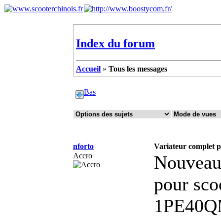
Index du forum
Accueil
»
Tous les messages
Bas
nforto
Variateur complet p
Accro
Nouveau 
pour sco
1PE40