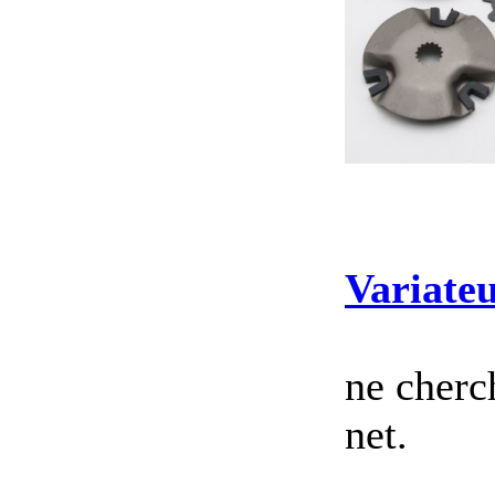
Variateu
ne cherc
net.