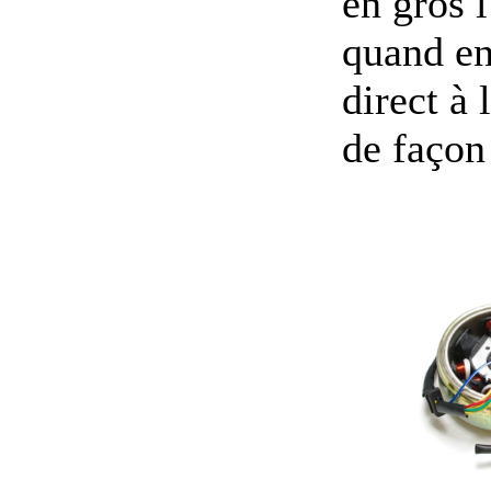
en gros 
quand en
direct à 
de façon 