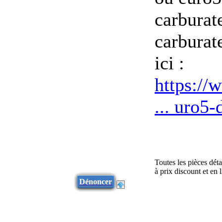
carburate
carburate
ici :
https://
... uro5
Toutes les pièces dét
à prix discount et en
Dénoncer