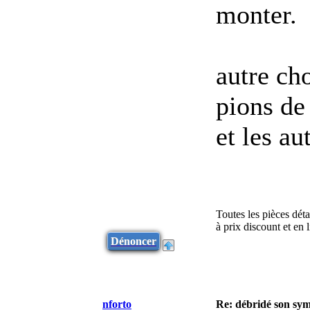
monter.
autre cho
pions de 
et les au
Toutes les pièces dét
à prix discount et en
Dénoncer
nforto
Re: débridé son sym