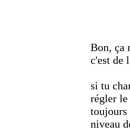
Bon, ça n
c'est de
si tu cha
régler l
toujours 
niveau d