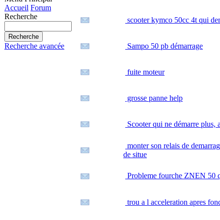
Accueil
Forum
Recherche
scooter kymco 50cc 4t qui d
Sampo 50 pb démarrage
Recherche avancée
fuite moteur
grosse panne help
Scooter qui ne démarre plus, a
monter son relais de demarrage 
de situe
Probleme fourche ZNEN 50 q
trou a l acceleration apres fo