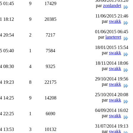
30/06/2015 03:26
5 01:45
9
17429
par
zonlandet
11/06/2015 21:46
1 18:12
9
20385
par
swakk
01/06/2015 06:45
4 20:54
2
7217
par
laneteret
18/01/2015 15:54
5 05:40
1
7584
par
swakk
18/11/2014 18:06
4 08:30
4
9325
par
swakk
29/10/2014 19:56
4 19:23
8
22175
par
swakk
25/10/2014 20:08
4 14:25
9
14208
par
swakk
04/09/2014 16:02
4 22:25
1
6690
par
swakk
31/07/2014 19:13
4 13:53
3
10132
par
swakk