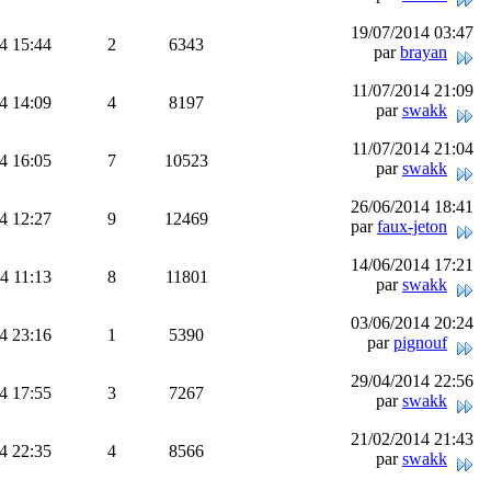
19/07/2014 03:47
4 15:44
2
6343
par
brayan
11/07/2014 21:09
4 14:09
4
8197
par
swakk
11/07/2014 21:04
4 16:05
7
10523
par
swakk
26/06/2014 18:41
4 12:27
9
12469
par
faux-jeton
14/06/2014 17:21
4 11:13
8
11801
par
swakk
03/06/2014 20:24
4 23:16
1
5390
par
pignouf
29/04/2014 22:56
4 17:55
3
7267
par
swakk
21/02/2014 21:43
4 22:35
4
8566
par
swakk