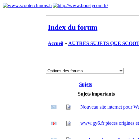
Index du forum
Accueil
»
AUTRES SUJETS QUE SCOOTE
Sujets
Sujets importants
Nouveau site internet pour W
www.gy6.fr pieces origines et