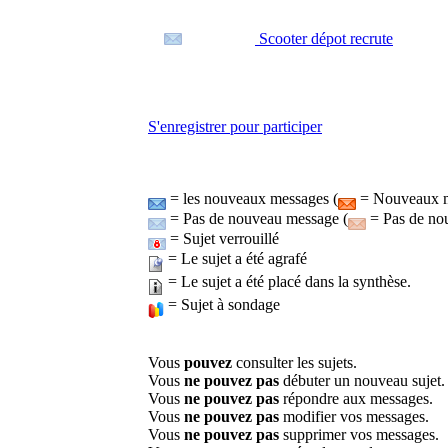
Scooter dépot recrute
S'enregistrer pour participer
= les nouveaux messages (
= Nouveaux me
= Pas de nouveau message (
= Pas de nou
= Sujet verrouillé
= Le sujet a été agrafé
= Le sujet a été placé dans la synthèse.
= Sujet à sondage
Vous
pouvez
consulter les sujets.
Vous
ne pouvez pas
débuter un nouveau sujet.
Vous
ne pouvez pas
répondre aux messages.
Vous
ne pouvez pas
modifier vos messages.
Vous
ne pouvez pas
supprimer vos messages.