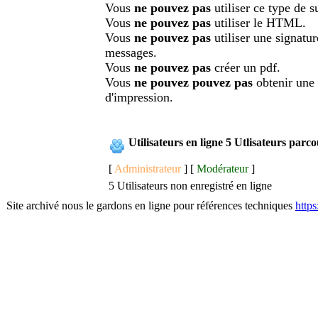
Vous
ne pouvez pas
utiliser ce type de su
Vous
ne pouvez pas
utiliser le HTML.
Vous
ne pouvez pas
utiliser une signatu
messages.
Vous
ne pouvez pas
créer un pdf.
Vous
ne pouvez pouvez pas
obtenir une
d'impression.
Utilisateurs en ligne 5 Utlisateurs parc
[
Administrateur
] [
Modérateur
]
5 Utilisateurs non enregistré en ligne
Site archivé nous le gardons en ligne pour références techniques
http