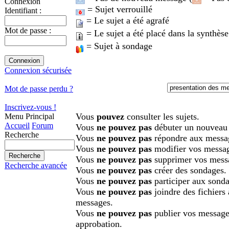
Connexion
= Sujet verrouillé
Identifiant :
= Le sujet a été agrafé
Mot de passe :
= Le sujet a été placé dans la synthèse
= Sujet à sondage
Connexion sécurisée
Mot de passe perdu ?
Inscrivez-vous !
Vous
pouvez
consulter les sujets.
Menu Principal
Accueil
Forum
Vous
ne pouvez pas
débuter un nouveau 
Recherche
Vous
ne pouvez pas
répondre aux messa
Vous
ne pouvez pas
modifier vos messa
Vous
ne pouvez pas
supprimer vos mess
Recherche avancée
Vous
ne pouvez pas
créer des sondages.
Vous
ne pouvez pas
participer aux sonda
Vous
ne pouvez pas
joindre des fichiers
messages.
Vous
ne pouvez pas
publier vos message
approbation.