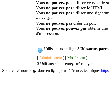
Vous
ne pouvez pas
utiliser ce type de su
Vous
ne pouvez pas
utiliser le HTML.
Vous
ne pouvez pas
utiliser une signatu
messages.
Vous
ne pouvez pas
créer un pdf.
Vous
ne pouvez pouvez pas
obtenir une
d'impression.
Utilisateurs en ligne 3 Utlisateurs parc
[
Administrateur
] [
Modérateur
]
3 Utilisateurs non enregistré en ligne
Site archivé nous le gardons en ligne pour références techniques
http