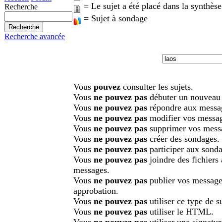
= Le sujet a été placé dans la synthèse
Recherche
= Sujet à sondage
Recherche avancée
Vous
pouvez
consulter les sujets.
Vous
ne pouvez pas
débuter un nouveau 
Vous
ne pouvez pas
répondre aux messa
Vous
ne pouvez pas
modifier vos messa
Vous
ne pouvez pas
supprimer vos mess
Vous
ne pouvez pas
créer des sondages.
Vous
ne pouvez pas
participer aux sonda
Vous
ne pouvez pas
joindre des fichiers
messages.
Vous
ne pouvez pas
publier vos message
approbation.
Vous
ne pouvez pas
utiliser ce type de su
Vous
ne pouvez pas
utiliser le HTML.
Vous
ne pouvez pas
utiliser une signatu