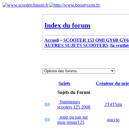
Index du forum
Accueil
»
SCOOTER 153 QMI GY6B GY6 
AUTRES SUJETS SCOOTERS
[
la synthè
Sujets
Créateur du suje
Sujets du Forum
Statistiques
2T4TSim
scooters 125 2008
soup ou pas sur
ajaccio
mon jmstar125