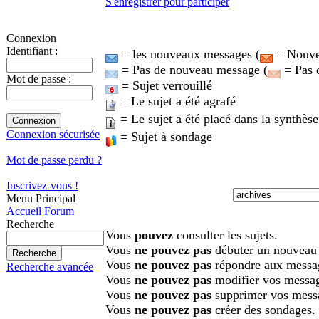
S'enregistrer pour participer
Connexion
Identifiant :
= les nouveaux messages (
= Nouvea
= Pas de nouveau message (
= Pas 
Mot de passe :
= Sujet verrouillé
= Le sujet a été agrafé
= Le sujet a été placé dans la synthèse
Connexion sécurisée
= Sujet à sondage
Mot de passe perdu ?
Inscrivez-vous !
Menu Principal
Accueil
Forum
Recherche
Vous
pouvez
consulter les sujets.
Vous
ne pouvez pas
débuter un nouveau 
Vous
ne pouvez pas
répondre aux messa
Recherche avancée
Vous
ne pouvez pas
modifier vos messa
Vous
ne pouvez pas
supprimer vos mess
Vous
ne pouvez pas
créer des sondages.