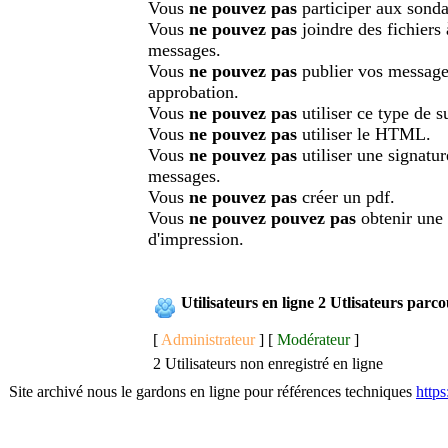
Vous
ne pouvez pas
participer aux sonda
Vous
ne pouvez pas
joindre des fichiers
messages.
Vous
ne pouvez pas
publier vos message
approbation.
Vous
ne pouvez pas
utiliser ce type de su
Vous
ne pouvez pas
utiliser le HTML.
Vous
ne pouvez pas
utiliser une signatu
messages.
Vous
ne pouvez pas
créer un pdf.
Vous
ne pouvez pouvez pas
obtenir une
d'impression.
Utilisateurs en ligne 2 Utlisateurs parc
[
Administrateur
] [
Modérateur
]
2 Utilisateurs non enregistré en ligne
Site archivé nous le gardons en ligne pour références techniques
http