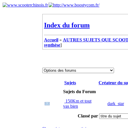
Index du forum
Accueil
»
AUTRES SUJETS QUE SCOOTE
synthèse
]
Sujets
Créateur du su
Sujets du Forum
150Km et tout
dark_star
vas bien
Classé par