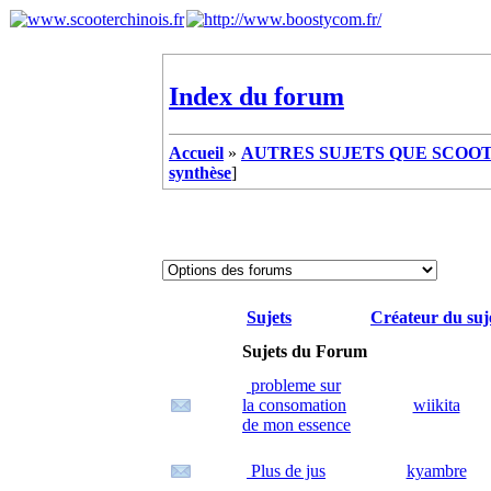
Index du forum
Accueil
»
AUTRES SUJETS QUE SCOOTE
synthèse
]
Sujets
Créateur du suj
Sujets du Forum
probleme sur
la consomation
wiikita
de mon essence
Plus de jus
kyambre