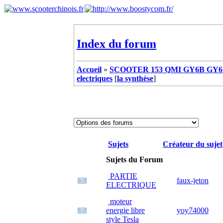
Index du forum
Accueil
»
SCOOTER 153 QMI GY6B GY6 
electriques
[
la synthèse
]
Sujets
Créateur du sujet
Sujets du Forum
PARTIE
faux-jeton
ELECTRIQUE
moteur
energie libre
yoy74000
style Tesla