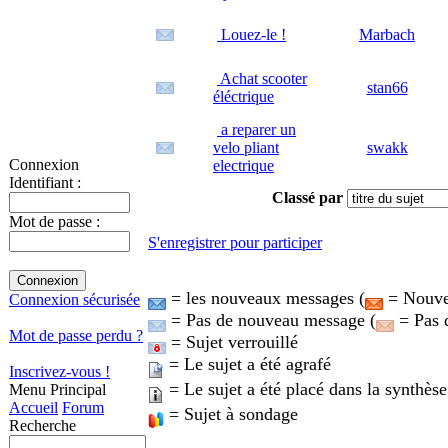
Louez-le !
Marbach
Achat scooter
stan66
éléctrique
a reparer un
velo pliant
swakk
Connexion
electrique
Identifiant :
Classé par
Mot de passe :
S'enregistrer pour participer
= les nouveaux messages (
= Nouvea
Connexion sécurisée
= Pas de nouveau message (
= Pas 
Mot de passe perdu ?
= Sujet verrouillé
= Le sujet a été agrafé
Inscrivez-vous !
= Le sujet a été placé dans la synthèse
Menu Principal
Accueil
Forum
= Sujet à sondage
Recherche