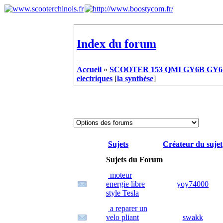
Index du forum
Accueil
»
SCOOTER 153 QMI GY6B GY6 
electriques
[
la synthèse
]
Sujets
Créateur du sujet
Sujets du Forum
moteur
energie libre
yoy74000
style Tesla
a reparer un
velo pliant
swakk