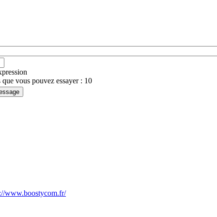
expression
 que vous pouvez essayer : 10
s://www.boostycom.fr/