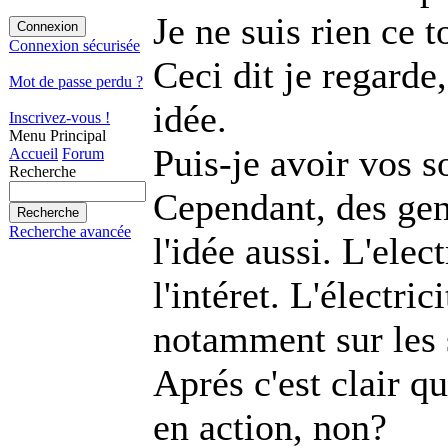
Je ne suis rien ce t
Connexion sécurisée
Ceci dit je regard
Mot de passe perdu ?
idée.
Inscrivez-vous !
Menu Principal
Puis-je avoir vos s
Accueil
Forum
Recherche
Cependant, des gen
Recherche avancée
l'idée aussi. L'el
l'intéret. L'électric
notamment sur les
Aprés c'est clair qu
en action, non?