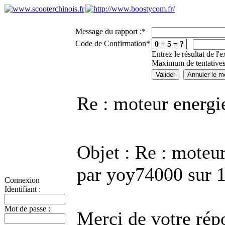
Message du rapport :
*
Code de Confirmation
*
0 + 5 = ?
Entrez le résultat de l'
Maximum de tentatives
Re : moteur energie
Objet : Re : moteur
par yoy74000 sur 
Connexion
Identifiant :
Mot de passe :
Merci de votre rép