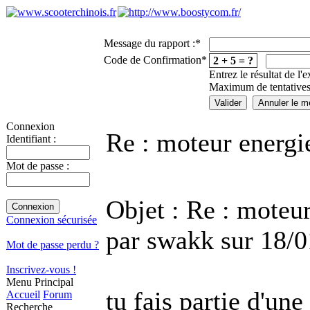
Message du rapport :
*
Code de Confirmation
*
2 + 5 = ?
Entrez le résultat de l'
Maximum de tentatives
Connexion
Re : moteur energie
Identifiant :
Mot de passe :
Objet : Re : moteur
Connexion sécurisée
par swakk sur 18/
Mot de passe perdu ?
Inscrivez-vous !
Menu Principal
tu fais partie d'une
Accueil
Forum
Recherche