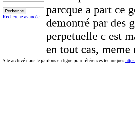
parcque a part ce g
Recherche avancée
demontré par des g
perpetuelle c est m
en tout cas, meme n
Site archivé nous le gardons en ligne pour références techniques
http