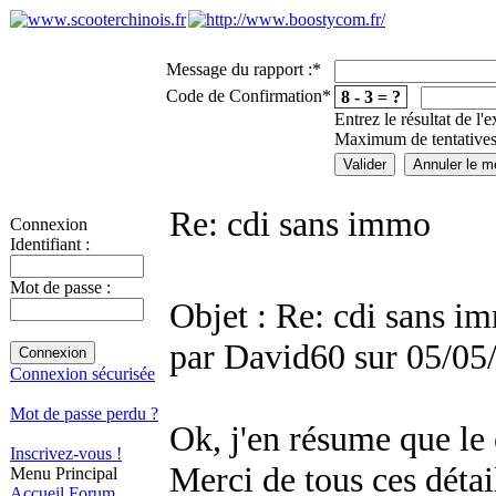
Message du rapport :
*
Code de Confirmation
*
8 - 3 = ?
Entrez le résultat de l'
Maximum de tentatives
Re: cdi sans immo
Connexion
Identifiant :
Mot de passe :
Objet : Re: cdi sans i
par David60 sur 05/05
Connexion sécurisée
Mot de passe perdu ?
Ok, j'en résume que le c
Inscrivez-vous !
Merci de tous ces déta
Menu Principal
Accueil
Forum