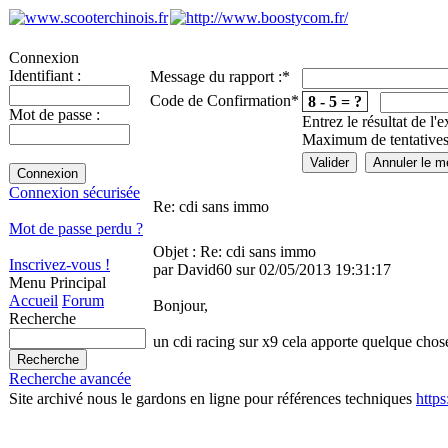
Connexion
Identifiant :
Message du rapport :
*
Code de Confirmation
*
8 - 5 = ?
Mot de passe :
Entrez le résultat de l'
Maximum de tentatives
Connexion sécurisée
Re: cdi sans immo
Mot de passe perdu ?
Objet : Re: cdi sans immo
Inscrivez-vous !
par David60 sur 02/05/2013 19:31:17
Menu Principal
Accueil
Forum
Bonjour,
Recherche
un cdi racing sur x9 cela apporte quelque chose
Recherche avancée
Site archivé nous le gardons en ligne pour références techniques
http