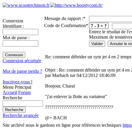
Message du rapport :
*
Connexion
Code de Confirmation
*
7 - 3 = ?
Identifiant :
Entrez le résultat de l'
Maximum de tentatives
Mot de passe :
Re: comment débrider un sym jet 4 en 2 temps
Connexion sécurisée
Objet : Re: comment débrider un sym jet 4 en 
Mot de passe perdu ?
par Marbach sur 04/12/2012 18:46:09
Inscrivez-vous !
Bonjour, Charal
Menu Principal
Accueil
Forum
"j'ai enlever la flotte au variateur"
Recherche
?????????????????????????????????
Recherche avancée
@+ BACH
Site archivé nous le gardons en ligne pour références techniques
http