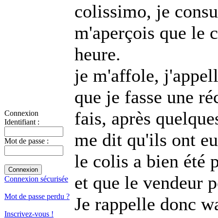
colissimo, je consul
m'aperçois que le c
heure.
je m'affole, j'appel
que je fasse une ré
fais, après quelques
Connexion
Identifiant :
me dit qu'ils ont e
Mot de passe :
le colis a bien été 
et que le vendeur p
Connexion sécurisée
Mot de passe perdu ?
Je rappelle donc wa
Inscrivez-vous !