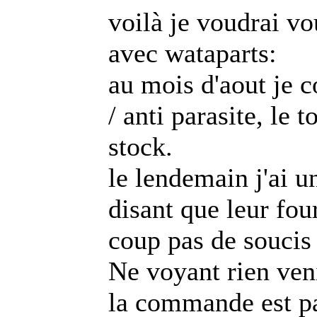
voilà je voudrai vo
avec wataparts:
au mois d'aout je 
/ anti parasite, le 
stock.
le lendemain j'ai 
disant que leur fou
coup pas de soucis 
Ne voyant rien veni
la commande est pa