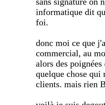
sans signature on n
informatique dit qu
foi.
donc moi ce que j'a
commercial, au moi
alors des poignées
quelque chose qui m
clients. mais rien 
voilà je suis degou