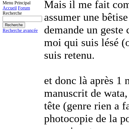
Mais il me fait com
Menu Principal
Accueil
Forum
Recherche
assumer une bêtise 
demande un geste c
Recherche avancée
moi qui suis lésé (o
suis retenu.
et donc là après 1 
manuscrit de wata,
tête (genre rien a f
photocopie de la po