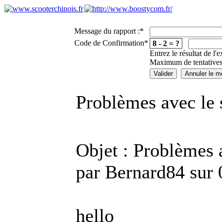
Message du rapport :
*
Code de Confirmation
*
8 - 2 = ?
Entrez le résultat de l'
Maximum de tentatives
Problèmes avec le 
Objet : Problèmes 
par Bernard84 sur
hello