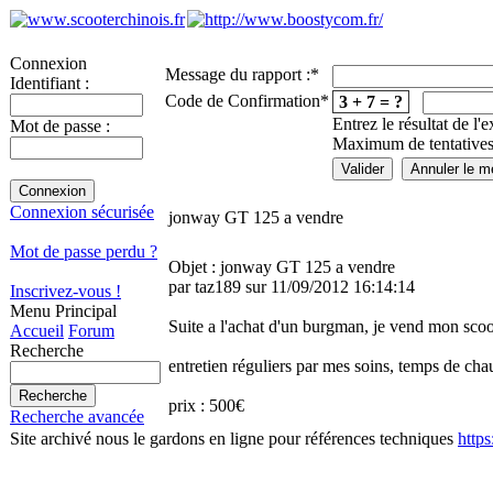
Connexion
Message du rapport :
*
Identifiant :
Code de Confirmation
*
3 + 7 = ?
Entrez le résultat de l'
Mot de passe :
Maximum de tentatives
Connexion sécurisée
jonway GT 125 a vendre
Mot de passe perdu ?
Objet : jonway GT 125 a vendre
par taz189 sur 11/09/2012 16:14:14
Inscrivez-vous !
Menu Principal
Suite a l'achat d'un burgman, je vend mon sco
Accueil
Forum
Recherche
entretien réguliers par mes soins, temps de chau
prix : 500€
Recherche avancée
Site archivé nous le gardons en ligne pour références techniques
http