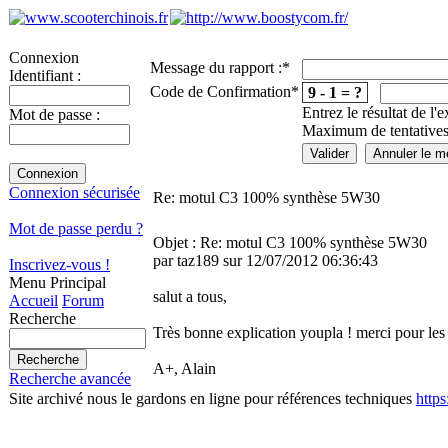
Connexion
Message du rapport :
*
Identifiant :
Code de Confirmation
*
9 - 1 = ?
Entrez le résultat de l'
Mot de passe :
Maximum de tentatives
Connexion sécurisée
Re: motul C3 100% synthèse 5W30
Mot de passe perdu ?
Objet : Re: motul C3 100% synthèse 5W30
par taz189 sur 12/07/2012 06:36:43
Inscrivez-vous !
Menu Principal
salut a tous,
Accueil
Forum
Recherche
Très bonne explication youpla ! merci pour les 
A+, Alain
Recherche avancée
Site archivé nous le gardons en ligne pour références techniques
http