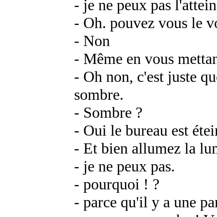
- je ne peux pas l'attei
- Oh. pouvez vous le v
- Non
- Même en vous mettan
- Oh non, c'est juste que
sombre.
- Sombre ?
- Oui le bureau est étei
- Et bien allumez la lu
- je ne peux pas.
- pourquoi ! ?
- parce qu'il y a une p