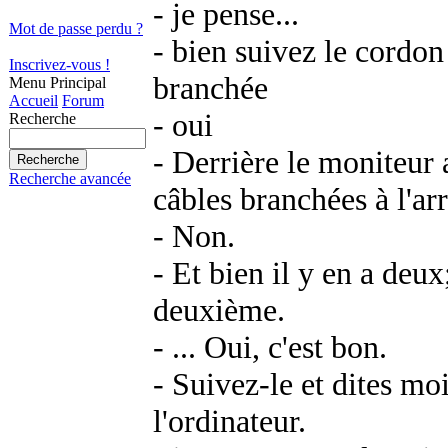
- je pense...
Mot de passe perdu ?
- bien suivez le cordon 
Inscrivez-vous !
branchée
Menu Principal
Accueil
Forum
- oui
Recherche
- Derrière le moniteur
Recherche avancée
câbles branchées à l'arr
- Non.
- Et bien il y en a deu
deuxième.
- ... Oui, c'est bon.
- Suivez-le et dites moi
l'ordinateur.