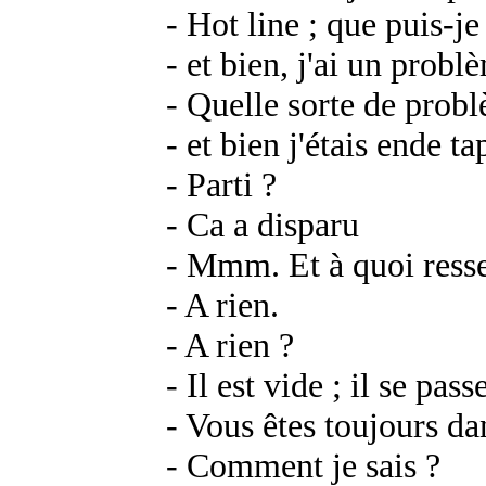
- Hot line ; que puis-j
- et bien, j'ai un prob
- Quelle sorte de prob
- et bien j'étais en
de ta
- Parti ?
- Ca a disparu
- Mmm. Et à quoi resse
- A rien.
- A rien ?
- Il est vide ; il se pas
- Vous êtes toujours da
- Comment je sais ?