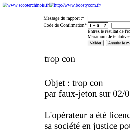
Message du rapport :
*
Code de Confirmation
*
1 + 6 = ?
Entrez le résultat de l'
Maximum de tentatives
trop con
Objet : trop con
par faux-jeton sur 02/
L'opérateur a été licen
sa société en justice p