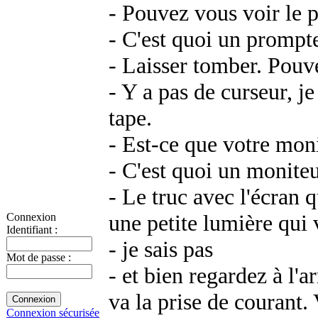
- Pouvez vous voir le p
- C'est quoi un prompt
- Laisser tomber. Pouv
- Y a pas de curseur, je
tape.
- Est-ce que votre moni
- C'est quoi un moniteu
- Le truc avec l'écran q
une petite lumière qui v
Connexion
Identifiant :
- je sais pas
Mot de passe :
- et bien regardez à l'
va la prise de courant.
Connexion sécurisée