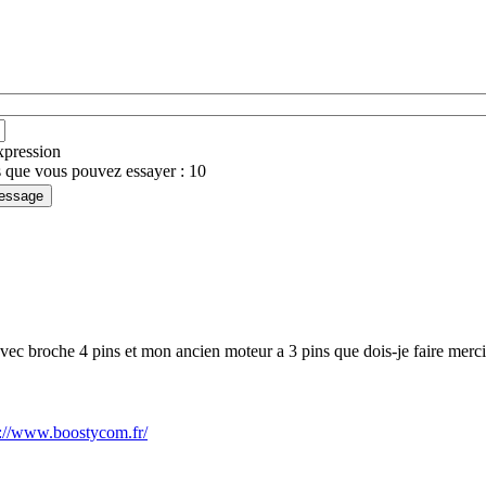
expression
 que vous pouvez essayer : 10
avec broche 4 pins et mon ancien moteur a 3 pins que dois-je faire merci
s://www.boostycom.fr/