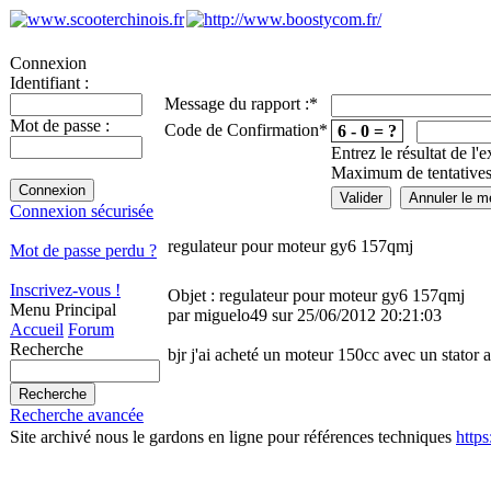
Connexion
Identifiant :
Message du rapport :
*
Mot de passe :
Code de Confirmation
*
6 - 0 = ?
Entrez le résultat de l'
Maximum de tentatives
Connexion sécurisée
regulateur pour moteur gy6 157qmj
Mot de passe perdu ?
Inscrivez-vous !
Objet : regulateur pour moteur gy6 157qmj
Menu Principal
par miguelo49 sur 25/06/2012 20:21:03
Accueil
Forum
Recherche
bjr j'ai acheté un moteur 150cc avec un stator 
Recherche avancée
Site archivé nous le gardons en ligne pour références techniques
http