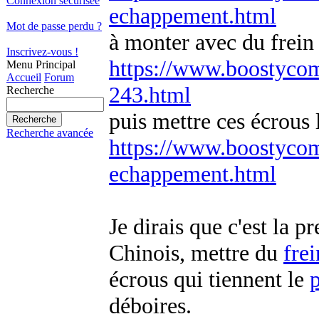
Connexion sécurisée
echappement.html
Mot de passe perdu ?
à monter avec du frein 
Inscrivez-vous !
https://www.boostycom.fr
Menu Principal
Accueil
Forum
243.html
Recherche
puis mettre ces écrous 
Recherche avancée
https://www.boostycom.
echappement.html
Je dirais que c'est la p
Chinois, mettre du
frei
écrous qui tiennent le
déboires.