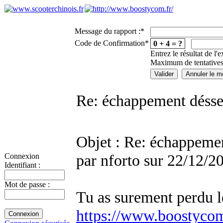
Message du rapport :
*
Code de Confirmation
*
0 + 4 = ?
Entrez le résultat de l'
Maximum de tentatives
Re: échappement désse
Objet : Re: échappemen
par nforto sur 22/12/2
Connexion
Identifiant :
Mot de passe :
Tu as surement perdu l
https://www.boostycom.