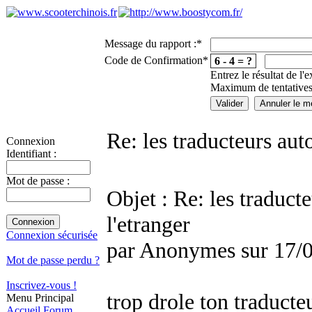
Message du rapport :
*
Code de Confirmation
*
6 - 4 = ?
Entrez le résultat de l'
Maximum de tentatives
Re: les traducteurs aut
Connexion
Identifiant :
Mot de passe :
Objet : Re: les traduct
l'etranger
Connexion sécurisée
par Anonymes sur 17/
Mot de passe perdu ?
Inscrivez-vous !
trop drole ton traducte
Menu Principal
Accueil
Forum