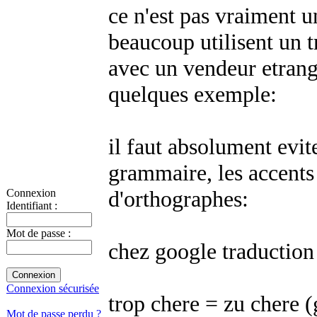
ce n'est pas vraiment u
beaucoup utilisent un 
avec un vendeur etran
quelques exemple:
il faut absolument evit
grammaire, les accents 
d'orthographes:
Connexion
Identifiant :
Mot de passe :
chez google traduction
Connexion sécurisée
trop chere = zu chere (
Mot de passe perdu ?