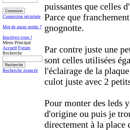
puissantes que celles d
Parce que franchement 
Connexion sécurisée
gnognotte.
Mot de passe perdu ?
Inscrivez-vous !
Menu Principal
Par contre juste une pe
Accueil
Forum
Recherche
sont celles utilisées ég
l'éclairage de la plaqu
Recherche avancée
culot juste avec 2 petit
Pour monter des leds y 
d'origine ou puis je tr
directement à la place 