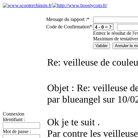
Message du rapport :
*
Code de Confirmation
*
4 - 0 = ?
Entrez le résultat de l'
Maximum de tentatives
Re: veilleuse de couleu
Objet : Re: veilleuse d
par blueangel sur 10/0
Connexion
Ok je te suit .
Identifiant :
Par contre les veilleuse
Mot de passe :