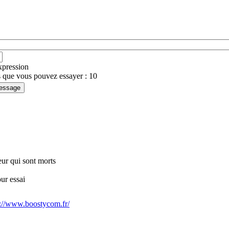
expression
 que vous pouvez essayer : 10
teur qui sont morts
ur essai
s://www.boostycom.fr/