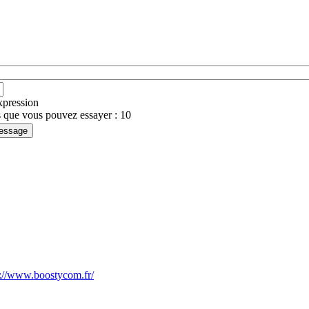
expression
 que vous pouvez essayer : 10
s://www.boostycom.fr/