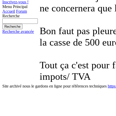
Inscrivez-vous !
ne concernera que l
Menu Principal
Accueil
Forum
Recherche
Bon faut pas pleur
Recherche avancée
la casse de 500 eur
Tout ça c'est pour 
impots/ TVA
Site archivé nous le gardons en ligne pour références techniques
http