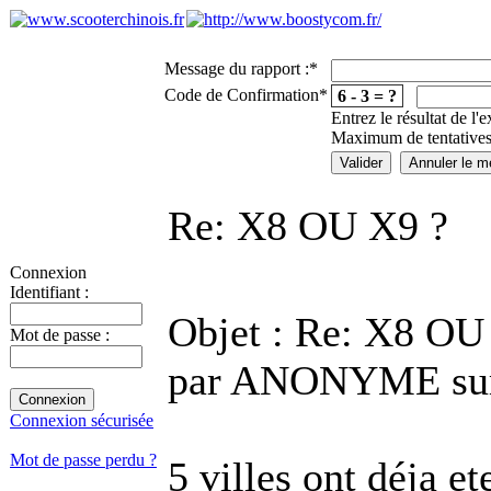
Message du rapport :
*
Code de Confirmation
*
6 - 3 = ?
Entrez le résultat de l'
Maximum de tentatives
Re: X8 OU X9 ?
Connexion
Identifiant :
Objet : Re: X8 OU
Mot de passe :
par ANONYME sur 
Connexion sécurisée
Mot de passe perdu ?
5 villes ont déja e