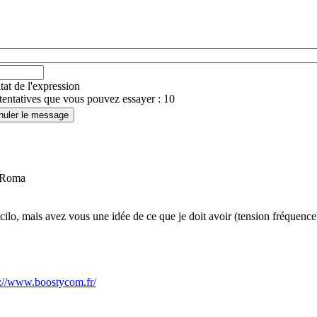
ltat de l'expression
ntatives que vous pouvez essayer : 10
T Roma
scilo, mais avez vous une idée de ce que je doit avoir (tension fréquenc
s://www.boostycom.fr/