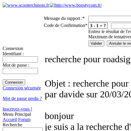
Message du rapport :
*
Code de Confirmation
*
3 - 1 = ?
Entrez le résultat de l'
Maximum de tentatives
Connexion
Identifiant :
recherche pour roadsi
Mot de passe :
Objet : recherche pour
Connexion sécurisée
par davide sur 20/03/
Mot de passe perdu ?
Inscrivez-vous !
bonjour
Menu Principal
Accueil
Forum
je suis a la recherche d
Recherche