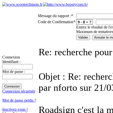
Message du rapport :
*
Code de Confirmation
*
9 - 8 = ?
Entrez le résultat de l'
Maximum de tentatives
Re: recherche pour
Connexion
Identifiant :
Mot de passe :
Objet : Re: recher
par nforto sur 21/
Connexion sécurisée
Mot de passe perdu ?
Roadsign c'est la m
Inscrivez-vous !