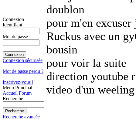
doublon
pour m'en excuser j
Connexion
Identifiant :
Ruckus avec un gy6
Mot de passe :
bousin
pour voir la suite
Connexion sécurisée
Mot de passe perdu ?
direction youtube 
Inscrivez-vous !
video d'un weelin
Menu Principal
Accueil
Forum
Recherche
Recherche avancée