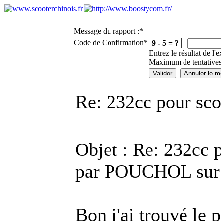
Message du rapport :
*
Code de Confirmation
*
9 - 5 = ?
Entrez le résultat de l'
Maximum de tentatives
Re: 232cc pour sco
Objet : Re: 232cc 
par POUCHOL sur 
Bon j'ai trouvé le p