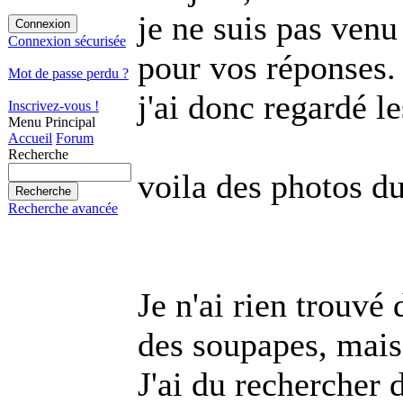
je ne suis pas ven
Connexion sécurisée
pour vos réponses.
Mot de passe perdu ?
j'ai donc regardé l
Inscrivez-vous !
Menu Principal
Accueil
Forum
Recherche
voila des photos d
Recherche avancée
Je n'ai rien trouvé 
des soupapes, mais
J'ai du rechercher d