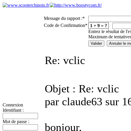
Message du rapport :
*
Code de Confirmation
*
1 + 9 = ?
Entrez le résultat de l'
Maximum de tentatives
Re: vclic
Objet : Re: vclic
par claude63 sur 1
Connexion
Identifiant :
Mot de passe :
bonjour,