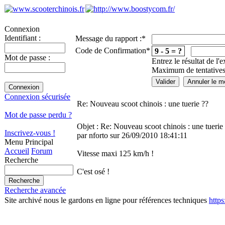
Connexion
Identifiant :
Message du rapport :
*
Code de Confirmation
*
9 - 5 = ?
Mot de passe :
Entrez le résultat de l'
Maximum de tentatives
Connexion sécurisée
Re: Nouveau scoot chinois : une tuerie ??
Mot de passe perdu ?
Objet : Re: Nouveau scoot chinois : une tuerie
Inscrivez-vous !
par nforto sur 26/09/2010 18:41:11
Menu Principal
Accueil
Forum
Vitesse maxi 125 km/h !
Recherche
C'est osé !
Recherche avancée
Site archivé nous le gardons en ligne pour références techniques
http