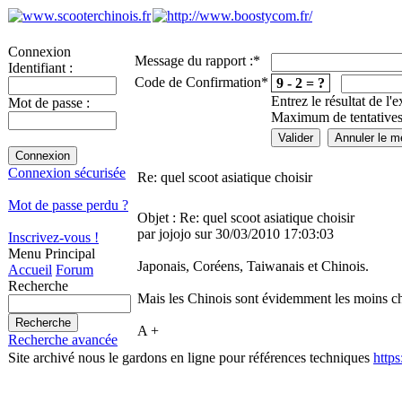
Connexion
Message du rapport :
*
Identifiant :
Code de Confirmation
*
9 - 2 = ?
Entrez le résultat de l'
Mot de passe :
Maximum de tentatives
Connexion sécurisée
Re: quel scoot asiatique choisir
Mot de passe perdu ?
Objet : Re: quel scoot asiatique choisir
par jojojo sur 30/03/2010 17:03:03
Inscrivez-vous !
Menu Principal
Japonais, Coréens, Taiwanais et Chinois.
Accueil
Forum
Recherche
Mais les Chinois sont évidemment les moins ch
A +
Recherche avancée
Site archivé nous le gardons en ligne pour références techniques
http