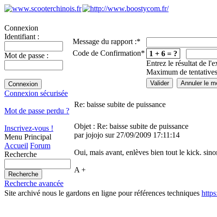
Connexion
Identifiant :
Message du rapport :
*
Code de Confirmation
*
1 + 6 = ?
Mot de passe :
Entrez le résultat de l'
Maximum de tentatives
Connexion sécurisée
Re: baisse subite de puissance
Mot de passe perdu ?
Objet : Re: baisse subite de puissance
Inscrivez-vous !
par jojojo sur 27/09/2009 17:11:14
Menu Principal
Accueil
Forum
Oui, mais avant, enlèves bien tout le kick. sinon
Recherche
A +
Recherche avancée
Site archivé nous le gardons en ligne pour références techniques
http