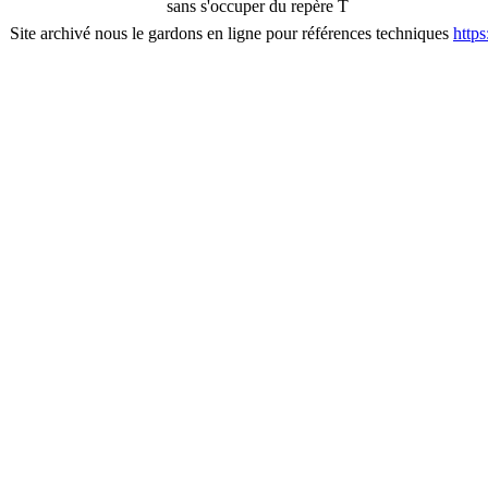
sans s'occuper du repère T
Site archivé nous le gardons en ligne pour références techniques
http