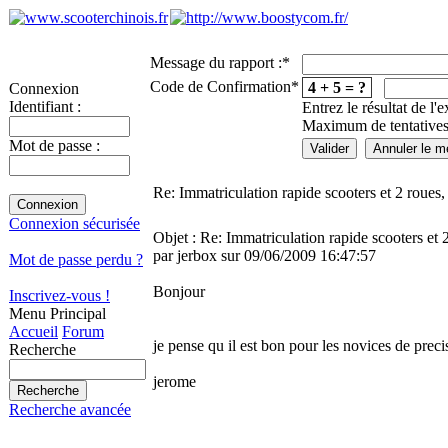
Message du rapport :
*
Code de Confirmation
*
4 + 5 = ?
Connexion
Identifiant :
Entrez le résultat de l'
Maximum de tentatives
Mot de passe :
Re: Immatriculation rapide scooters et 2 roue
Connexion sécurisée
Objet : Re: Immatriculation rapide scooters et
par jerbox sur 09/06/2009 16:47:57
Mot de passe perdu ?
Bonjour
Inscrivez-vous !
Menu Principal
Accueil
Forum
je pense qu il est bon pour les novices de precis
Recherche
jerome
Recherche avancée