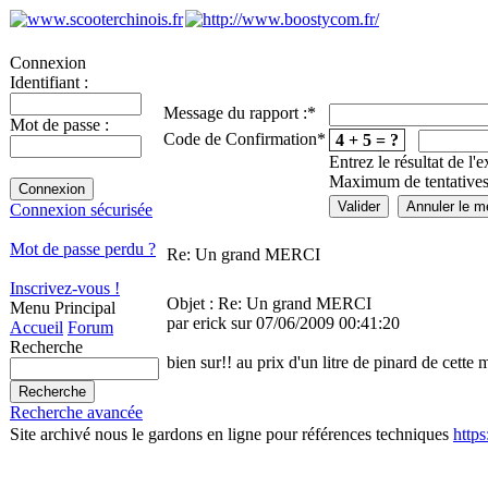
Connexion
Identifiant :
Message du rapport :
*
Mot de passe :
Code de Confirmation
*
4 + 5 = ?
Entrez le résultat de l'
Maximum de tentatives
Connexion sécurisée
Mot de passe perdu ?
Re: Un grand MERCI
Inscrivez-vous !
Objet : Re: Un grand MERCI
Menu Principal
par erick sur 07/06/2009 00:41:20
Accueil
Forum
Recherche
bien sur!! au prix d'un litre de pinard de cett
Recherche avancée
Site archivé nous le gardons en ligne pour références techniques
http