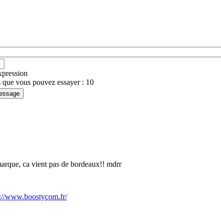
expression
 que vous pouvez essayer : 10
e marque, ca vient pas de bordeaux!! mdrr
s://www.boostycom.fr/