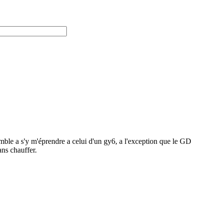
mble a s'y m'éprendre a celui d'un gy6, a l'exception que le GD
ans chauffer.