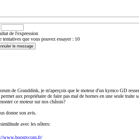
ultat de l'expression
tentatives que vous pouvez essayer : 10
du forum de Granddink, je m'aperçois que le moteur d'un kymco GD resse
 permet aux propriétaire de faire pas mal de bornes en une seule traite s
 monter ce moteur sur nos châssis?
ous donne son avis.
similitude avec les nôtres:
s://www.boostycom.fr/