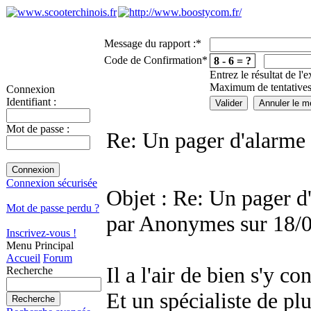
Message du rapport :
*
Code de Confirmation
*
8 - 6 = ?
Entrez le résultat de l'
Maximum de tentatives
Connexion
Identifiant :
Mot de passe :
Re: Un pager d'alarme
Connexion sécurisée
Objet : Re: Un pager 
Mot de passe perdu ?
par Anonymes sur 18/
Inscrivez-vous !
Menu Principal
Accueil
Forum
Il a l'air de bien s'y co
Recherche
Et un spécialiste de pl