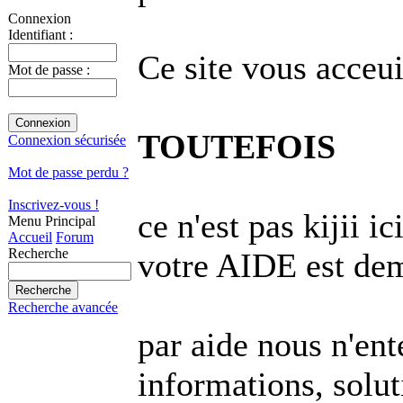
Connexion
Identifiant :
Ce site vous acceu
Mot de passe :
TOUTEFOIS
Connexion sécurisée
Mot de passe perdu ?
Inscrivez-vous !
ce n'est pas kijii i
Menu Principal
Accueil
Forum
Recherche
votre AIDE est de
Recherche avancée
par aide nous n'e
informations, solu