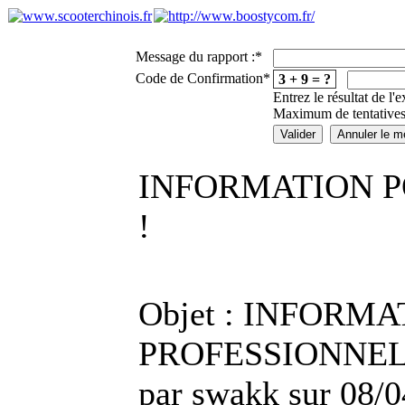
Message du rapport :
*
Code de Confirmation
*
3 + 9 = ?
Entrez le résultat de l'
Maximum de tentatives
INFORMATION P
!
Objet : INFORM
PROFESSIONNEL
par swakk sur 08/